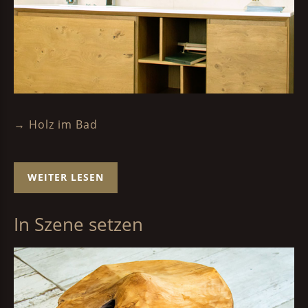
→ Holz im Bad
WEITER LESEN
In Szene setzen