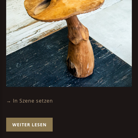
→ In Szene setzen
WEITER LESEN