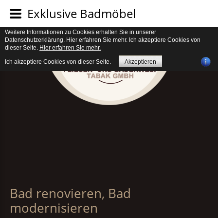
Verwendung von Cookies. Um unsere Webseite für Sie optimal zu gestalten
Exklusive Badmöbel
und fortlaufend verbessern zu können, verwenden wir Cookies. Durch die
weitere Nutzung der Webseite stimmen Sie der Verwendung von Cookies zu.
Weitere Informationen zu Cookies erhalten Sie in unserer
Datenschutzerklärung. Hier erfahren Sie mehr. Ich akzeptiere Cookies von
dieser Seite.
Hier erfahren Sie mehr.
Ich akzeptiere Cookies von dieser Seite.
Akzeptieren
Bad renovieren, Bad
modernisieren