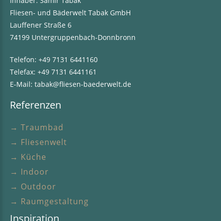
Inhaber: Samir Tabak
Fliesen- und Bäderwelt Tabak GmbH
Lauffener Straße 6
74199 Untergruppenbach-Donnbronn
Telefon:
+49 7131 6441160
Telefax: +49 7131 6441161
E-Mail:
tabak@fliesen-baederwelt.de
Referenzen
→ Traumbad
→ Fliesenwelt
→ Küche
→ Indoor
→ Outdoor
→ Raumgestaltung
Inspiration