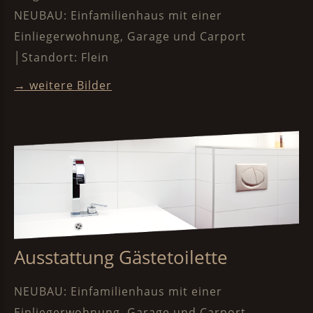
NEUBAU: Einfamilienhaus mit einer
Einliegerwohnung, Garage und Carport
│Standort: Flein
→ weitere Bilder
Ausstattung Gästetoilette
NEUBAU: Einfamilienhaus mit einer
Einliegerwohnung, Garage und Carport