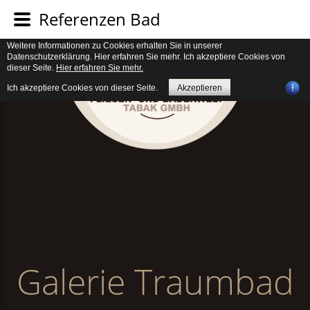
Verwendung von Cookies. Um unsere Webseite für Sie optimal zu gestalten
Referenzen Bad
und fortlaufend verbessern zu können, verwenden wir Cookies. Durch die
weitere Nutzung der Webseite stimmen Sie der Verwendung von Cookies zu.
Weitere Informationen zu Cookies erhalten Sie in unserer
Datenschutzerklärung. Hier erfahren Sie mehr. Ich akzeptiere Cookies von
dieser Seite.
Hier erfahren Sie mehr.
Ich akzeptiere Cookies von dieser Seite.
Akzeptieren
Galerie Traumbad