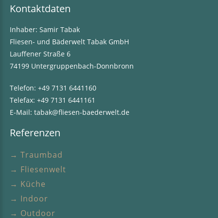
Kontaktdaten
Inhaber: Samir Tabak
Fliesen- und Bäderwelt Tabak GmbH
Lauffener Straße 6
74199 Untergruppenbach-Donnbronn
Telefon:
+49 7131 6441160
Telefax: +49 7131 6441161
E-Mail:
tabak@fliesen-baederwelt.de
Referenzen
→ Traumbad
→ Fliesenwelt
→ Küche
→ Indoor
→ Outdoor