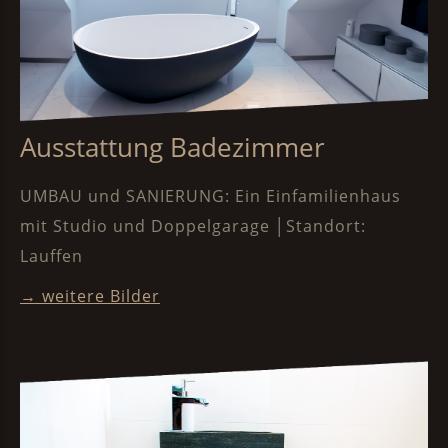
Ausstattung Badezimmer
UMBAU und SANIERUNG: Ein Einfamilienhaus
mit Studio und Doppelgarage │Standort:
Lauffen
→ weitere Bilder