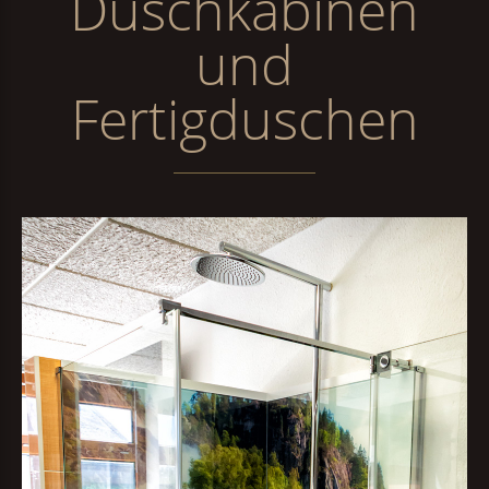
Duschkabinen
und
Fertigduschen