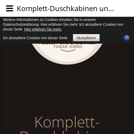
Verwendung von Cookies. Um unsere Webseite für Sie optimal zu gestalten
Komplett-Duschkabinen und Fertigduschen
und fortlaufend verbessern zu können, verwenden wir Cookies. Durch die
weitere Nutzung der Webseite stimmen Sie der Verwendung von Cookies zu.
Weitere Informationen zu Cookies erhalten Sie in unserer
Datenschutzerklärung. Hier erfahren Sie mehr. Ich akzeptiere Cookies von
dieser Seite.
Hier erfahren Sie mehr.
Ich akzeptiere Cookies von dieser Seite.
Akzeptieren
Komplett-