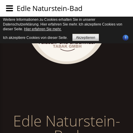
Verwendung von Cookies. Um unsere Webseite für Sie optimal zu gestalten
Edle Naturstein-Bad
und fortlaufend verbessern zu können, verwenden wir Cookies. Durch die
weitere Nutzung der Webseite stimmen Sie der Verwendung von Cookies zu.
Weitere Informationen zu Cookies erhalten Sie in unserer
Datenschutzerklärung. Hier erfahren Sie mehr. Ich akzeptiere Cookies von
dieser Seite.
Hier erfahren Sie mehr.
Ich akzeptiere Cookies von dieser Seite.
Akzeptieren
Edle Naturstein-