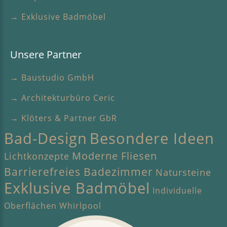
→ Exklusive Badmöbel
Unsere Partner
→ Baustudio GmbH
→ Architekturbüro Ceric
→ Klöters & Partner GbR
Bad-Design
Besondere Ideen
Moderne Fliesen
Lichtkonzepte
Barrierefreies Badezimmer
Natursteine
Exklusive Badmöbel
Individuelle
Oberflächen
Whirlpool